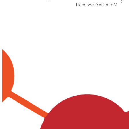
vorheriger
Nächster
Liessow/Diekhof e.V.
Beitrag:
Beitrag: