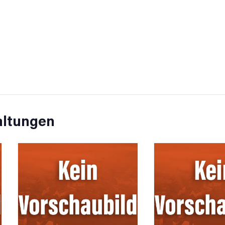
altungen