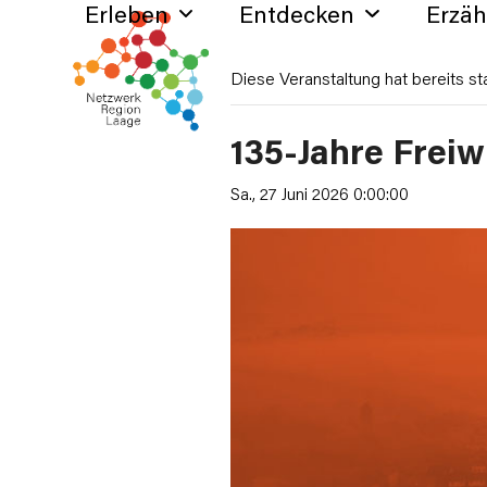
Erleben
Entdecken
Erzä
Skip
to
content
Diese Veranstaltung hat bereits st
135-Jahre Freiw
Sa., 27 Juni 2026 0:00:00