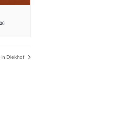
:00
f in Diekhof