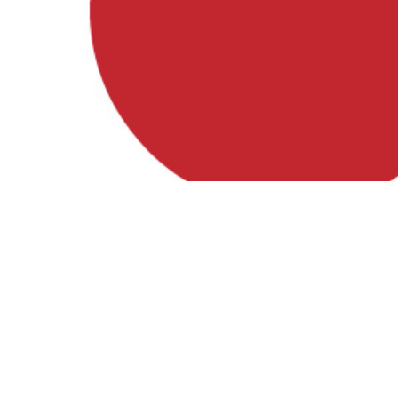
Besuche uns auf
Facebook, Instagram und YouTube!
Instagram
Facebook
YouTube
Förderung