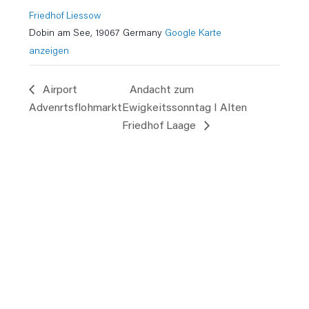
Friedhof Liessow
Dobin am See
,
19067
Germany
Google Karte
anzeigen
Airport
Andacht zum
Advenrtsflohmarkt
Ewigkeitssonntag I Alten
Friedhof Laage