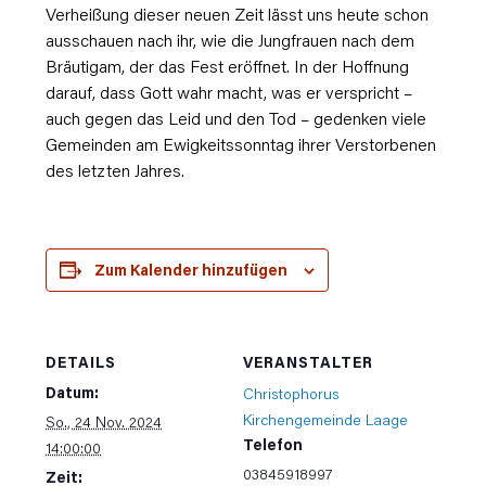
Verheißung dieser neuen Zeit lässt uns heute schon
ausschauen nach ihr, wie die Jungfrauen nach dem
Bräutigam, der das Fest eröffnet. In der Hoffnung
darauf, dass Gott wahr macht, was er verspricht –
auch gegen das Leid und den Tod – gedenken viele
Gemeinden am Ewigkeitssonntag ihrer Verstorbenen
des letzten Jahres.
Zum Kalender hinzufügen
DETAILS
VERANSTALTER
Datum:
Christophorus
Kirchengemeinde Laage
So., 24 Nov. 2024
Telefon
14:00:00
03845918997
Zeit: