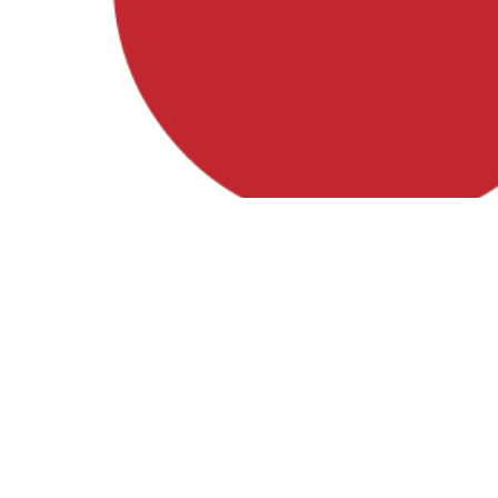
Besuche uns auf
Facebook, Instagram und YouTube!
Instagram
Facebook
YouTube
Förderung
Diese Website wurde zu 80% gefördert durch das GAK-