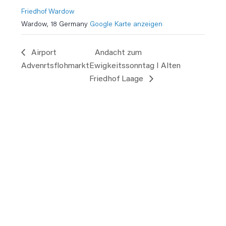
Friedhof Wardow
Wardow
,
18
Germany
Google Karte anzeigen
Airport
Andacht zum
Advenrtsflohmarkt
Ewigkeitssonntag I Alten
Friedhof Laage