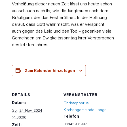
Verheißung dieser neuen Zeit lässt uns heute schon
ausschauen nach ihr, wie die Jungfrauen nach dem
Bräutigam, der das Fest eröffnet. In der Hoffnung
darauf, dass Gott wahr macht, was er verspricht –
auch gegen das Leid und den Tod – gedenken viele
Gemeinden am Ewigkeitssonntag ihrer Verstorbenen
des letzten Jahres.
Zum Kalender hinzufügen
DETAILS
VERANSTALTER
Datum:
Christophorus
Kirchengemeinde Laage
So., 24 Nov. 2024
Telefon
14:00:00
03845918997
Zeit: