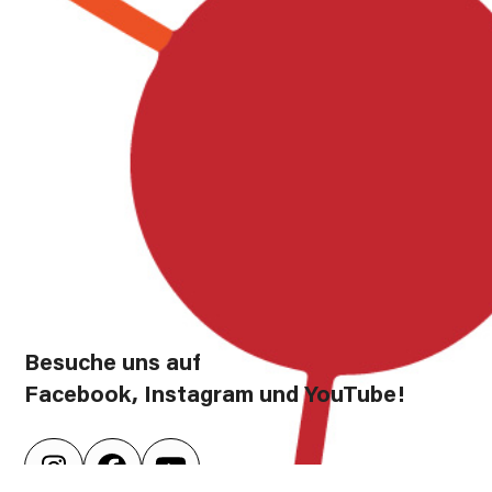
Besuche uns auf
Facebook, Instagram und YouTube!
Instagram
Facebook
YouTube