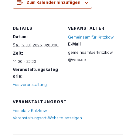
Zum Kalender hinzufügen
DETAILS
VERANSTALTER
Datum:
Gemeinsam für Kritzkow
E-Mail
Sa., 12 Juli 2025 14:00:00
gemeinsamfuerkritzkow
Zeit:
@web.de
14:00 - 23:30
Veranstaltungskateg
orie:
Festveranstaltung
VERANSTALTUNGSORT
Festplatz Kritzkow
Veranstaltungsort-Website anzeigen