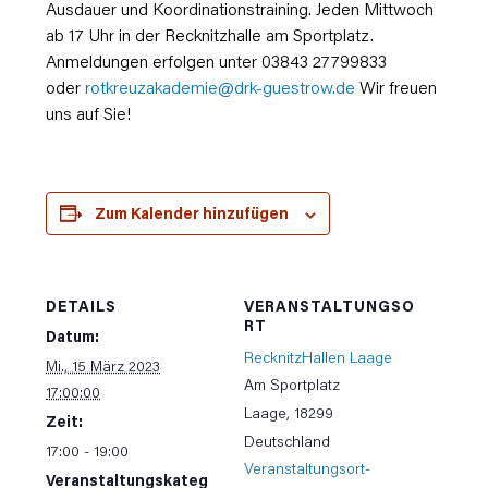
Ausdauer und Koordinationstraining. Jeden Mittwoch
ab 17 Uhr in der Recknitzhalle am Sportplatz.
Anmeldungen erfolgen unter 03843 27799833
oder
rotkreuzakademie@drk-guestrow.de
Wir freuen
uns auf Sie!
Zum Kalender hinzufügen
DETAILS
VERANSTALTUNGSO
RT
Datum:
RecknitzHallen Laage
Mi., 15 März 2023
Am Sportplatz
17:00:00
Laage
,
18299
Zeit:
Deutschland
17:00 - 19:00
Veranstaltungsort-
Veranstaltungskateg