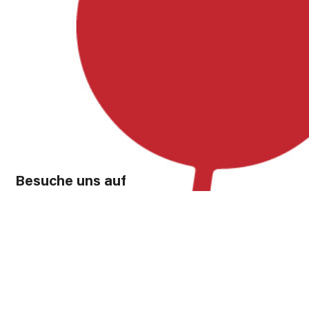
Besuche uns auf
Facebook, Instagram und YouTube!
Instagram
Facebook
YouTube
Förderung
Diese Website wurde zu 80% gefördert durch das GAK-