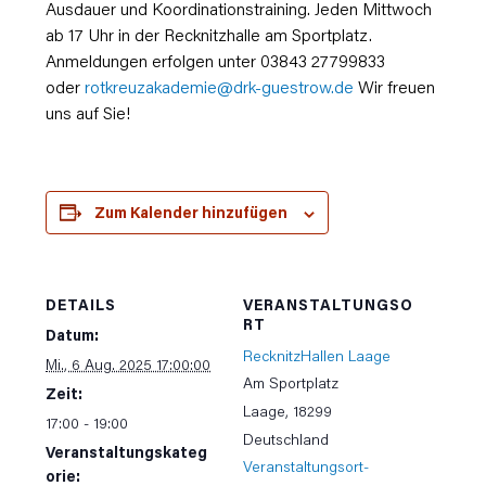
Ausdauer und Koordinationstraining. Jeden Mittwoch
ab 17 Uhr in der Recknitzhalle am Sportplatz.
Anmeldungen erfolgen unter 03843 27799833
oder
rotkreuzakademie@drk-guestrow.de
Wir freuen
uns auf Sie!
Zum Kalender hinzufügen
DETAILS
VERANSTALTUNGSO
RT
Datum:
RecknitzHallen Laage
Mi., 6 Aug. 2025 17:00:00
Am Sportplatz
Zeit:
Laage
,
18299
17:00 - 19:00
Deutschland
Veranstaltungskateg
Veranstaltungsort-
orie: