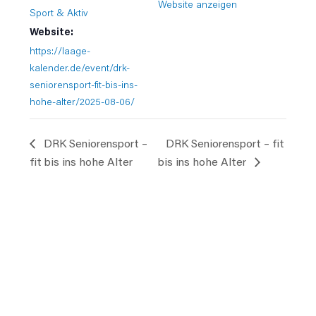
Website anzeigen
Sport & Aktiv
Website:
https://laage-
kalender.de/event/drk-
seniorensport-fit-bis-ins-
hohe-alter/2025-08-06/
DRK Seniorensport –
DRK Seniorensport – fit
fit bis ins hohe Alter
bis ins hohe Alter