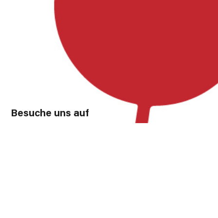
Besuche uns auf
Facebook, Instagram und YouTube!
Instagram
Facebook
YouTube
Förderung
Diese Website wurde zu 80% gefördert durch das GAK-
Regionalbudget, einem Förderprogramm des Bundes zur