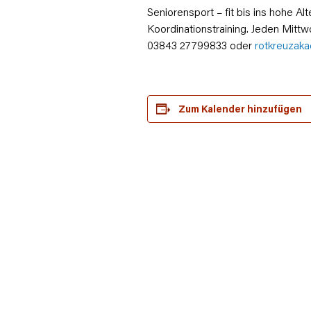
Seniorensport – fit bis ins hohe A
Koordinationstraining. Jeden Mittw
03843 27799833 oder
rotkreuzak
Zum Kalender hinzufügen