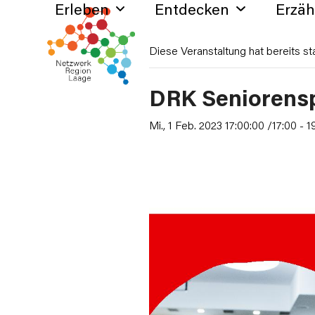
Erleben
Entdecken
Erzä
Skip
to
content
Diese Veranstaltung hat bereits st
DRK Seniorenspo
Mi., 1 Feb. 2023 17:00:00 /17:00
-
1