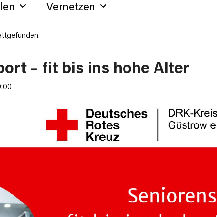
hlen
Vernetzen
attgefunden.
rt – fit bis ins hohe Alter
9:00