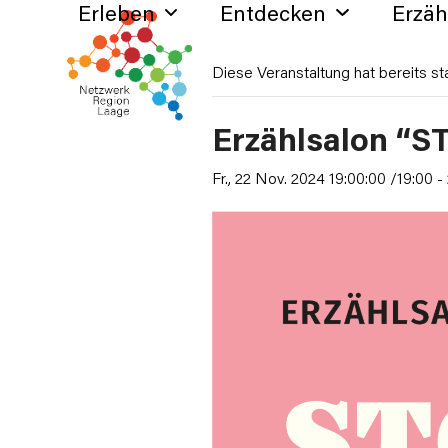
Erleben
Entdecken
Erzä
Skip
to
content
Diese Veranstaltung hat bereits st
Erzählsalon “S
Fr., 22 Nov. 2024 19:00:00 /19:00
-