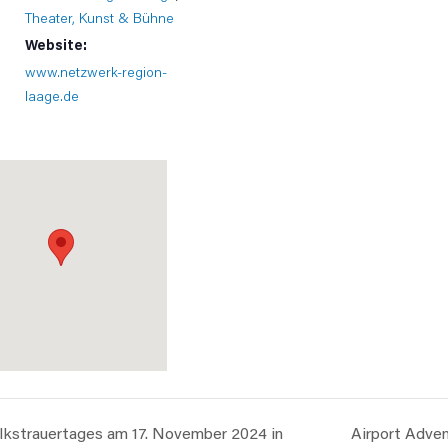
Theater, Kunst & Bühne
Website:
www.netzwerk-region-
laage.de
lkstrauertages am 17. November 2024 in
Airport Adve