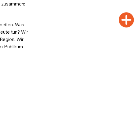
on zusammen:
rbeiten. Was
heute tun? Wir
Region. Wir
em Publikum