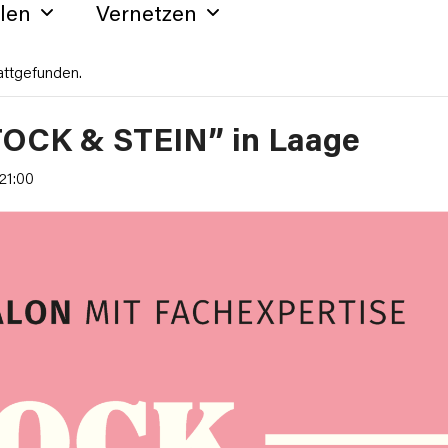
hlen
Vernetzen
attgefunden.
TOCK & STEIN” in Laage
21:00