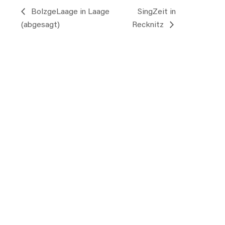
BolzgeLaage in Laage
SingZeit in
(abgesagt)
Recknitz