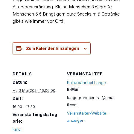
Altersbeschränkung. Kleine Menschen 3 €, große
Menschen 5 € Bringt gern eure Snacks mit! Getränke
gibt’s wie immer vor Ort!
Zum Kalender hinzufügen
DETAILS
VERANSTALTER
Datum:
Kulturbahnhof Laage
E-Mail
Fr., 3 Mai 2024 16:00:00
laagegrandcentral@gma
Zeit:
il.com
16:00 - 17:30
Veranstalter-Website
Veranstaltungskateg
anzeigen
orie:
Kino