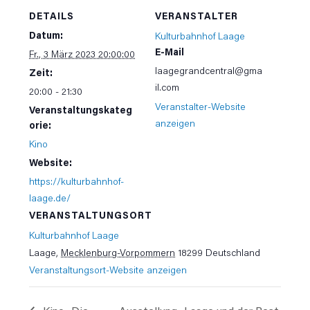
DETAILS
VERANSTALTER
Datum:
Kulturbahnhof Laage
E-Mail
Fr., 3 März 2023 20:00:00
laagegrandcentral@gma
Zeit:
il.com
20:00 - 21:30
Veranstalter-Website
Veranstaltungskateg
anzeigen
orie:
Kino
Website:
https://kulturbahnhof-
laage.de/
VERANSTALTUNGSORT
Kulturbahnhof Laage
Laage
,
Mecklenburg-Vorpommern
18299
Deutschland
Veranstaltungsort-Website anzeigen