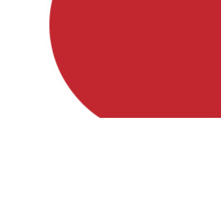
Besuche uns auf
Facebook, Instagram und YouTube!
Instagram
Facebook
YouTube