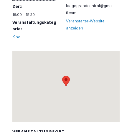
laagegrandcentral@gma
Zeit:
il.com
16:00 - 18:30
Veranstalter-Website
Veranstaltungskateg
anzeigen
orie:
Kino
VERANSTALTUNGSORT