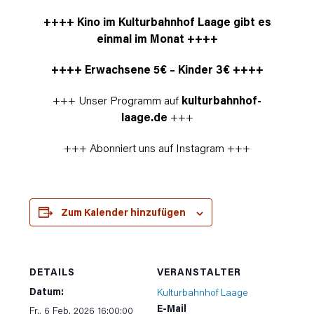
++++ Kino im Kulturbahnhof Laage gibt es
einmal im Monat ++++
++++ Erwachsene 5
€ – Kinder 3
€ ++++
+++ Unser Programm auf
kulturbahnhof-
laage.de
+++
+++ Abonniert uns auf Instagram +++
Zum Kalender hinzufügen
DETAILS
VERANSTALTER
Datum:
Kulturbahnhof Laage
E-Mail
Fr., 6 Feb. 2026 16:00:00