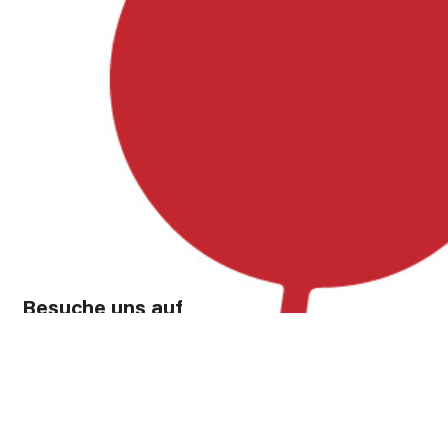
Besuche uns auf
Facebook, Instagram und YouTube!
Instagram
Facebook
YouTube
Förderung