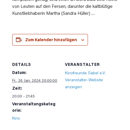
von Leuten auf den Fersen, darunter die kaltblütige
Kunstliebhaberin Martha (Sandra Hüller) …
Zum Kalender hinzufügen
DETAILS
VERANSTALTER
Datum:
Kinofreunde Sabel e.V.
Veranstalter-Website
Fr., 26 Jan. 2024 20:00:00
anzeigen
Zeit:
20:00 - 21:45
Veranstaltungskateg
orie:
Kino