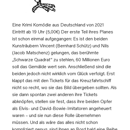
Eine Krimi Komödie aus Deutschland von 2021
Eintritt ab 19 Uhr (5,00€) Der erste Teil ihres Planes
ist schon einmal aufgegangen: Es ist den beiden
Kunsträubern Vincent (Bernhard Schütz) und Nils
(Jacob Matschenz) gelungen, das berühmte
„Schwarze Quadrat“ zu stehlen, 60 Millionen Euro
soll das Gemälde wert sein. Anschließend sind die
beiden jedoch nicht wirklich vom Glück verfolgt. Erst
klappt das mit den Tickets für das Kreuzfahrtschiff
nicht so recht, wo sie das Bild übergeben sollten. Als
sie dann spontan zwei anderen ihre Tickets
abknöpfen, stellen sie fest, dass ihre beiden Opfer
als Elvis- und David-Bowie-Imitatoren angeheuert
waren – und sie nun diese Rolle übernehmen
müssen. Und als wäre das alles nicht schon
kompliziert genug, sind ihnen an Bord bald eine Reihe