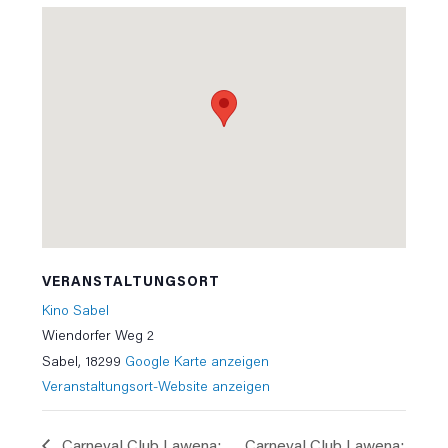
VERANSTALTUNGSORT
Kino Sabel
Wiendorfer Weg 2
Sabel
,
18299
Google Karte anzeigen
Veranstaltungsort-Website anzeigen
Carneval Club Lawena:
Carneval Club Lawena: