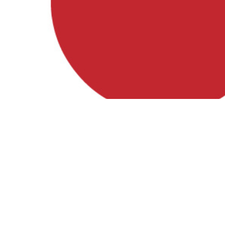
Besuche uns auf
Facebook, Instagram und YouTube!
Instagram
Facebook
YouTube
Förderung