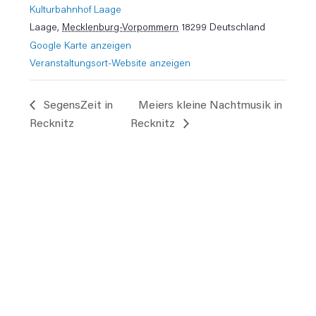
Kulturbahnhof Laage
Laage
,
Mecklenburg-Vorpommern
18299
Deutschland
Google Karte anzeigen
Veranstaltungsort-Website anzeigen
SegensZeit in
Meiers kleine Nachtmusik in
Recknitz
Recknitz