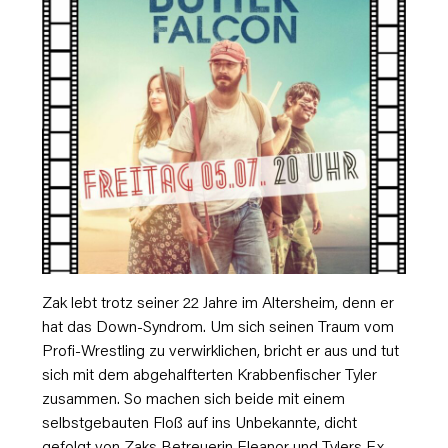
Zak lebt trotz seiner 22 Jahre im Altersheim, denn er
hat das Down-Syndrom. Um sich seinen Traum vom
Profi-Wrestling zu verwirklichen, bricht er aus und tut
sich mit dem abgehalfterten Krabbenfischer Tyler
zusammen. So machen sich beide mit einem
selbstgebauten Floß auf ins Unbekannte, dicht
gefolgt von Zaks Betreuerin Eleanor und Tylers Ex-