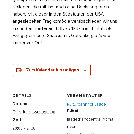
Kollegen, die mit ihm noch eine Rechnung offen
haben. Mit dieser in den Südstaaten der USA
angesiedelten Tragikomödie verabschieden wir uns
in die Sommerferien. FSK ab 12 Jahren. Eintritt 5€
Bringt gern eure Snacks mit, Getränke gibt’s wie
immer vor Ort!
Zum Kalender hinzufügen
DETAILS
VERANSTALTER
Datum:
Kulturbahnhof Laage
E-Mail
Fr., 5 Juli 2024 20:00:00
laagegrandcentral@gma
Zeit:
il.com
20:00 - 21:30