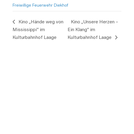
Freiwillige Feuerwehr Diekhof
Kino „Hände weg von
Kino „Unsere Herzen –
Mississippi“ im
Ein Klang“ im
Kulturbahnhof Laage
Kulturbahnhof Laage