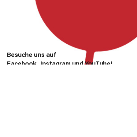
Besuche uns auf
Facebook, Instagram und YouTube!
Instagram
Facebook
YouTube
Förderung
Diese Website wurde zu 80% gefördert durch das GAK-
Regionalbudget, einem Förderprogramm des Bundes zur
Stärkung des ländlichen Raums, welches über den Landkreis
Rostock kofinanziert wird. 20% stammen aus dem Haushalt
Search