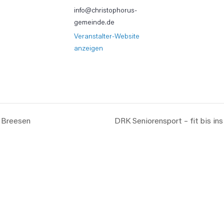
info@christophorus-
gemeinde.de
Veranstalter-Website
anzeigen
 Breesen
DRK Seniorensport – fit bis in