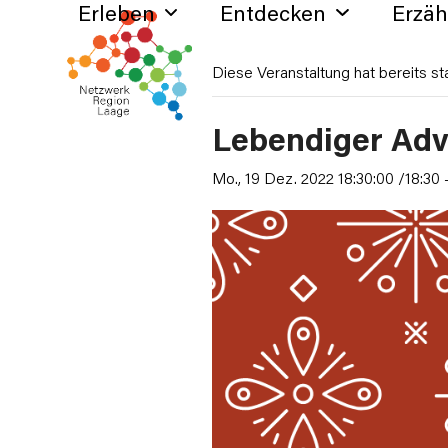
Erleben
Entdecken
Erzä
Skip
to
content
Diese Veranstaltung hat bereits st
Lebendiger Adv
Mo., 19 Dez. 2022 18:30:00 /18:30