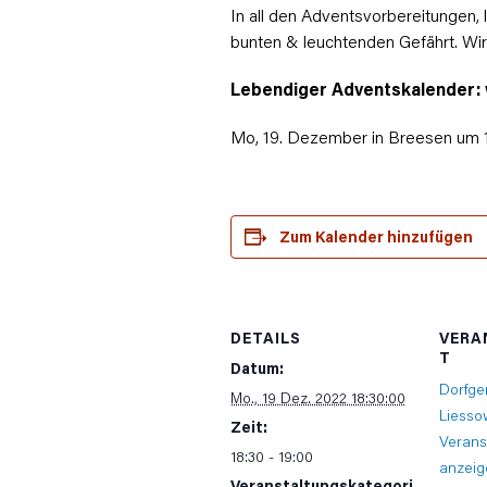
In all den Adventsvorbereitungen, 
bunten & leuchtenden Gefährt. Wir
Lebendiger Adventskalender:
Mo, 19. Dezember in Breesen um 1
Zum Kalender hinzufügen
DETAILS
VERA
T
Datum:
Dorfge
Mo., 19 Dez. 2022 18:30:00
Liesso
Zeit:
Verans
18:30 - 19:00
anzeig
Veranstaltungskategori