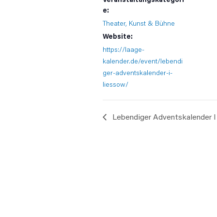
e:
Theater, Kunst & Bühne
Website:
https://laage-
kalender.de/event/lebendi
ger-adventskalender-i-
liessow/
Lebendiger Adventskalender I