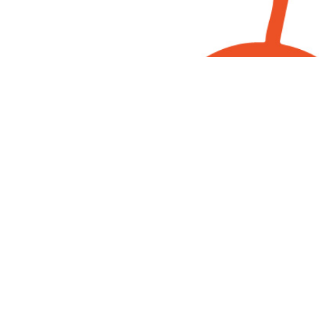
Besuche uns auf
Facebook, Instagram und YouTube!
Instagram
Facebook
YouTube