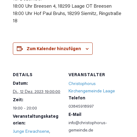
18:00 Uhr Breesen 4, 18299 Laage OT Breesen
18:00 Uhr Hof Paul Bruhs, 18299 Siemitz, Ringstraße
18
Zum Kalender hinzufügen
DETAILS
VERANSTALTER
Datum:
Christophorus
Kirchengemeinde Laage
Di., 12 Dez. 2023 19:00:00
Telefon
Zeit:
03845918997
19:00 - 20:00
E-Mail
Veranstaltungskateg
info@christophorus-
orien:
gemeinde.de
Junge Erwachsene
,