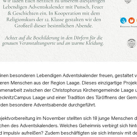
 einen besonderen Lebendigen Adventskalender freuen, gestaltet 
eren Menschen aus der Region Laage. Dieses einzigartige Projekt
mmenarbeit zwischen der Christophorus Kirchengemeinde Laage
RecknitzCampus Laage und einer Tradition des Türöffnens der Gem
erden besondere Adventsabende durchgeführt.
jektvorbereitung im November stellten sich 18 junge Menschen di
hen des Adventskalenders. Welches Geheimnis verbirgt sich hint
nd impulsiv aufreißen? Zudem beschäftigten sie sich intensiv mit d