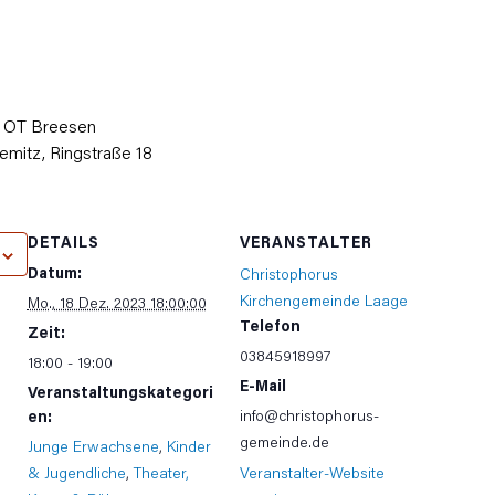
e OT Breesen
emitz, Ringstraße 18
DETAILS
VERANSTALTER
Datum:
Christophorus
Kirchengemeinde Laage
Mo., 18 Dez. 2023 18:00:00
Telefon
Zeit:
03845918997
18:00 - 19:00
E-Mail
Veranstaltungskategori
info@christophorus-
en:
gemeinde.de
Junge Erwachsene
,
Kinder
& Jugendliche
,
Theater,
Veranstalter-Website