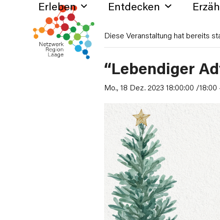
Erleben
Entdecken
Erzä
Skip
to
content
Diese Veranstaltung hat bereits st
“Lebendiger Ad
Mo., 18 Dez. 2023 18:00:00 /18:00