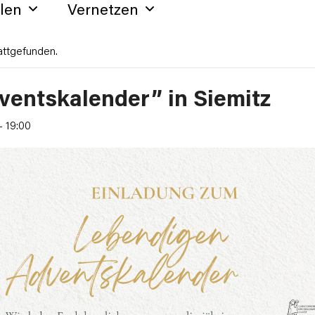
hlen
Vernetzen
attgefunden.
ventskalender” in Siemitz
-
19:00