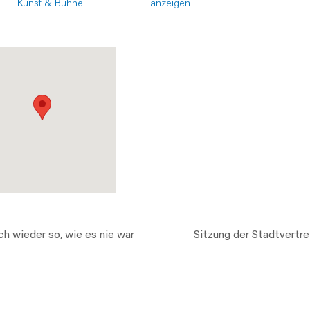
Kunst & Bühne
anzeigen
ch wieder so, wie es nie war
Sitzung der Stadtvertr