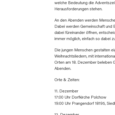
welche Bedeutung die Adventszeit
Herausforderungen stehen.
An den Abenden werden Menschen
Dabei werden Gemeinschaft und B
dabei füreinander öffnen, entschei
immer möglich, einfach so dabei zu
Die jungen Menschen gestalten ei
Weihnachtsliedern, mit internatio
Orten am 18. Dezember beleben Ge
Abenden.
Orte & Zeiten:
11. Dezember
17:00 Uhr Dorfkirche Polchow
19:00 Uhr Prangendorf 18195, Sie
12. Dezember