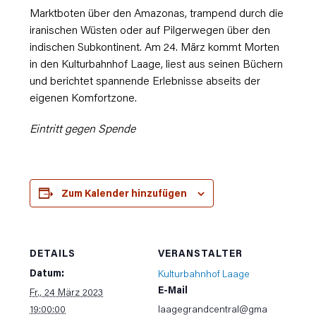
Marktboten über den Amazonas, trampend durch die
iranischen Wüsten oder auf Pilgerwegen über den
indischen Subkontinent. Am 24. März kommt Morten
in den Kulturbahnhof Laage, liest aus seinen Büchern
und berichtet spannende Erlebnisse abseits der
eigenen Komfortzone.
Eintritt gegen Spende
Zum Kalender hinzufügen
DETAILS
VERANSTALTER
Datum:
Kulturbahnhof Laage
E-Mail
Fr., 24 März 2023
19:00:00
laagegrandcentral@gma