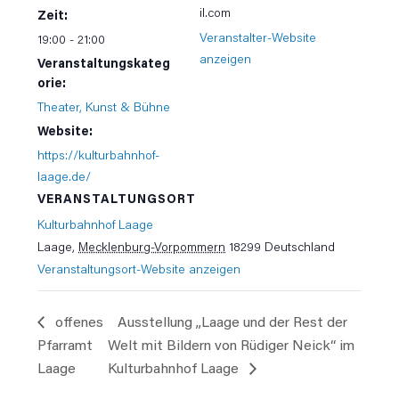
il.com
Zeit:
Veranstalter-Website
19:00 - 21:00
anzeigen
Veranstaltungskateg
orie:
Theater, Kunst & Bühne
Website:
https://kulturbahnhof-
laage.de/
VERANSTALTUNGSORT
Kulturbahnhof Laage
Laage
,
Mecklenburg-Vorpommern
18299
Deutschland
Veranstaltungsort-Website anzeigen
offenes
Ausstellung „Laage und der Rest der
Pfarramt
Welt mit Bildern von Rüdiger Neick“ im
Laage
Kulturbahnhof Laage