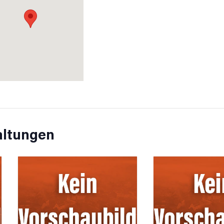
altungen