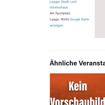
Laager Stadt- und
Vereinshaus
Am Sportplatz
Laage
,
18299
Google Karte
anzeigen
Ähnliche Veranst