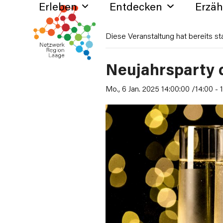
Erleben
Entdecken
Erzä
Skip
to
content
Diese Veranstaltung hat bereits st
Neujahrsparty 
Mo., 6 Jan. 2025 14:00:00 /14:00
-