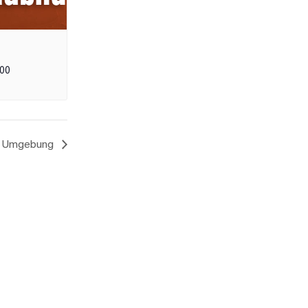
:00
nd Umgebung