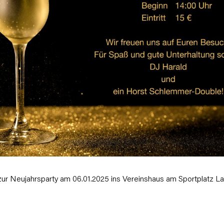
zur Neujahrsparty am 06.01.2025 ins Vereinshaus am Sportplatz La