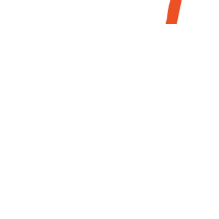
Besuche uns auf
Facebook, Instagram und YouTube!