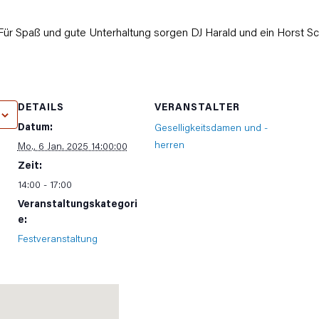
Für Spaß und gute Unterhaltung sorgen DJ Harald und ein Horst 
DETAILS
VERANSTALTER
Datum:
Geselligkeitsdamen und -
herren
Mo., 6 Jan. 2025 14:00:00
Zeit:
14:00 - 17:00
Veranstaltungskategori
e:
Festveranstaltung