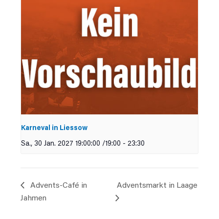
Karneval in Liessow
Sa., 30 Jan. 2027 19:00:00 /19:00
-
23:30
Advents-Café in
Adventsmarkt in Laage
Jahmen