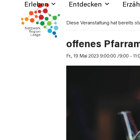
Erleben
Entdecken
Erzä
Skip
to
content
Diese Veranstaltung hat bereits st
offenes Pfarra
Fr., 19 Mai 2023 9:00:00 /9:00
-
11: