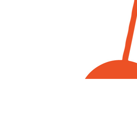
Besuche uns auf
Facebook, Instagram und YouTube!