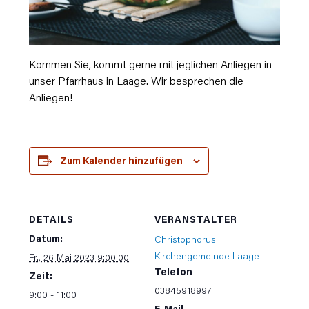
Kommen Sie, kommt gerne mit jeglichen Anliegen in
unser Pfarrhaus in Laage. Wir besprechen die
Anliegen!
Zum Kalender hinzufügen
DETAILS
VERANSTALTER
Datum:
Christophorus
Kirchengemeinde Laage
Fr., 26 Mai 2023 9:00:00
Telefon
Zeit:
03845918997
9:00 - 11:00
E-Mail