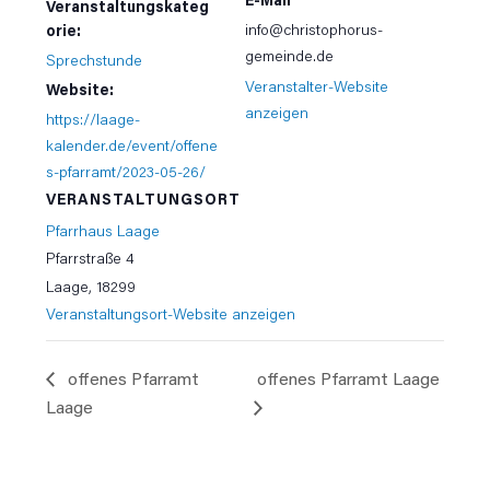
Veranstaltungskateg
info@christophorus-
orie:
gemeinde.de
Sprechstunde
Veranstalter-Website
Website:
anzeigen
https://laage-
kalender.de/event/offene
s-pfarramt/2023-05-26/
VERANSTALTUNGSORT
Pfarrhaus Laage
Pfarrstraße 4
Laage
,
18299
Veranstaltungsort-Website anzeigen
offenes Pfarramt
offenes Pfarramt Laage
Laage