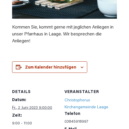
Kommen Sie, kommt gerne mit jeglichen Anliegen in
unser Pfarrhaus in Laage. Wir besprechen die
Anliegen!
Zum Kalender hinzufügen
DETAILS
VERANSTALTER
Datum:
Christophorus
Kirchengemeinde Laage
Fr., 2 Juni 2023 9:00:00
Telefon
Zeit:
03845918997
9:00 - 11:00
E-Mail