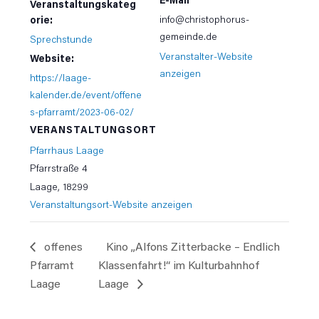
Veranstaltungskateg
info@christophorus-
orie:
gemeinde.de
Sprechstunde
Veranstalter-Website
Website:
anzeigen
https://laage-
kalender.de/event/offene
s-pfarramt/2023-06-02/
VERANSTALTUNGSORT
Pfarrhaus Laage
Pfarrstraße 4
Laage
,
18299
Veranstaltungsort-Website anzeigen
offenes
Kino „Alfons Zitterbacke – Endlich
Pfarramt
Klassenfahrt!“ im Kulturbahnhof
Laage
Laage