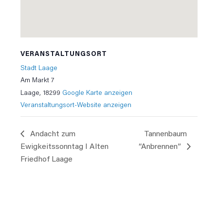
VERANSTALTUNGSORT
Stadt Laage
Am Markt 7
Laage
,
18299
Google Karte anzeigen
Veranstaltungsort-Website anzeigen
Andacht zum
Tannenbaum
Ewigkeitssonntag I Alten
“Anbrennen”
Friedhof Laage