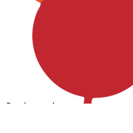
Besuche uns auf
Facebook, Instagram und YouTube!