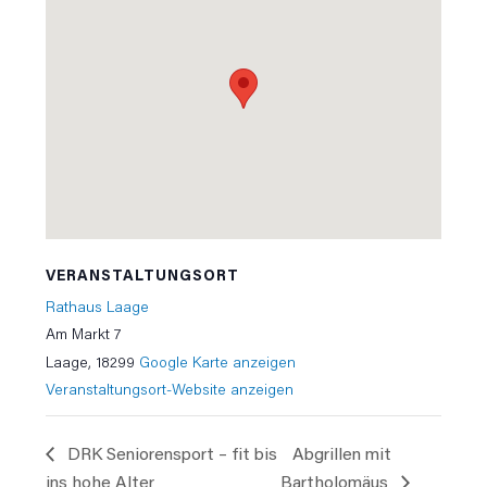
VERANSTALTUNGSORT
Rathaus Laage
Am Markt 7
Laage
,
18299
Google Karte anzeigen
Veranstaltungsort-Website anzeigen
DRK Seniorensport – fit bis
Abgrillen mit
ins hohe Alter
Bartholomäus