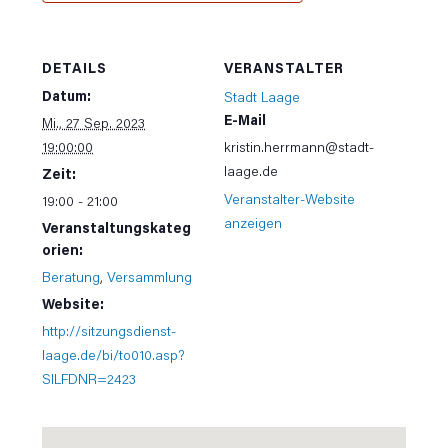
DETAILS
VERANSTALTER
Datum:
Stadt Laage
E-Mail
Mi., 27 Sep. 2023
19:00:00
kristin.herrmann@stadt-
laage.de
Zeit:
Veranstalter-Website
19:00 - 21:00
anzeigen
Veranstaltungskateg
orien:
Beratung
,
Versammlung
Website:
http://sitzungsdienst-
laage.de/bi/to010.asp?
SILFDNR=2423