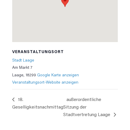
VERANSTALTUNGSORT
Stadt Laage
Am Markt 7
Laage
,
18299
Google Karte anzeigen
Veranstaltungsort-Website anzeigen
18.
außerordentliche
Geselligkeitsnachmittag
Sitzung der
Stadtvertretung Laage