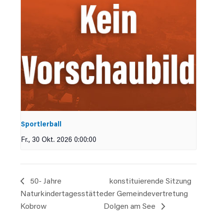
Sportlerball
Fr., 30 Okt. 2026 0:00:00
50- Jahre
konstituierende Sitzung
Naturkindertagesstätte
der Gemeindevertretung
Kobrow
Dolgen am See