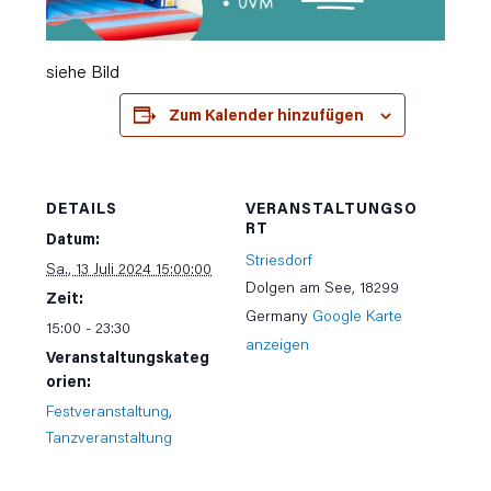
siehe Bild
Zum Kalender hinzufügen
DETAILS
VERANSTALTUNGSO
RT
Datum:
Striesdorf
Sa., 13 Juli 2024 15:00:00
Dolgen am See
,
18299
Zeit:
Germany
Google Karte
15:00 - 23:30
anzeigen
Veranstaltungskateg
orien:
Festveranstaltung
,
Tanzveranstaltung