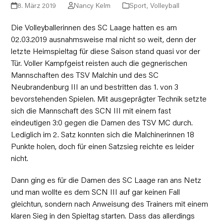
8. März 2019
Nancy Kelm
Sport
,
Volleyball
Die Volleyballerinnen des SC Laage hatten es am
02.03.2019 ausnahmsweise mal nicht so weit, denn der
letzte Heimspieltag für diese Saison stand quasi vor der
Tür. Voller Kampfgeist reisten auch die gegnerischen
Mannschaften des TSV Malchin und des SC
Neubrandenburg III an und bestritten das 1. von 3
bevorstehenden Spielen. Mit ausgeprägter Technik setzte
sich die Mannschaft des SCN III mit einem fast
eindeutigen 3:0 gegen die Damen des TSV MC durch.
Lediglich im 2. Satz konnten sich die Malchinerinnen 18
Punkte holen, doch für einen Satzsieg reichte es leider
nicht.
Dann ging es für die Damen des SC Laage ran ans Netz
und man wollte es dem SCN III auf gar keinen Fall
gleichtun, sondern nach Anweisung des Trainers mit einem
klaren Sieg in den Spieltag starten. Dass das allerdings