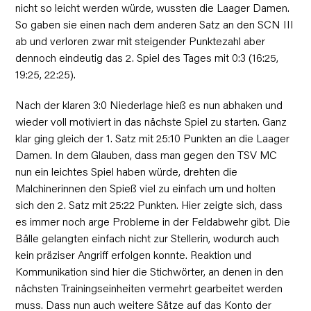
nicht so leicht werden würde, wussten die Laager Damen.
So gaben sie einen nach dem anderen Satz an den SCN III
ab und verloren zwar mit steigender Punktezahl aber
dennoch eindeutig das 2. Spiel des Tages mit 0:3 (16:25,
19:25, 22:25).
Nach der klaren 3:0 Niederlage hieß es nun abhaken und
wieder voll motiviert in das nächste Spiel zu starten. Ganz
klar ging gleich der 1. Satz mit 25:10 Punkten an die Laager
Damen. In dem Glauben, dass man gegen den TSV MC
nun ein leichtes Spiel haben würde, drehten die
Malchinerinnen den Spieß viel zu einfach um und holten
sich den 2. Satz mit 25:22 Punkten. Hier zeigte sich, dass
es immer noch arge Probleme in der Feldabwehr gibt. Die
Bälle gelangten einfach nicht zur Stellerin, wodurch auch
kein präziser Angriff erfolgen konnte. Reaktion und
Kommunikation sind hier die Stichwörter, an denen in den
nächsten Trainingseinheiten vermehrt gearbeitet werden
muss. Dass nun auch weitere Sätze auf das Konto der