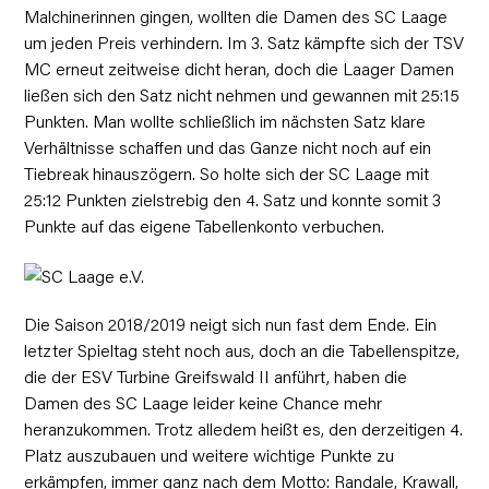
Malchinerinnen gingen, wollten die Damen des SC Laage
um jeden Preis verhindern. Im 3. Satz kämpfte sich der TSV
MC erneut zeitweise dicht heran, doch die Laager Damen
ließen sich den Satz nicht nehmen und gewannen mit 25:15
Punkten. Man wollte schließlich im nächsten Satz klare
Verhältnisse schaffen und das Ganze nicht noch auf ein
Tiebreak hinauszögern. So holte sich der SC Laage mit
25:12 Punkten zielstrebig den 4. Satz und konnte somit 3
Punkte auf das eigene Tabellenkonto verbuchen.
Die Saison 2018/2019 neigt sich nun fast dem Ende. Ein
letzter Spieltag steht noch aus, doch an die Tabellenspitze,
die der ESV Turbine Greifswald II anführt, haben die
Damen des SC Laage leider keine Chance mehr
heranzukommen. Trotz alledem heißt es, den derzeitigen 4.
Platz auszubauen und weitere wichtige Punkte zu
erkämpfen, immer ganz nach dem Motto: Randale, Krawall,