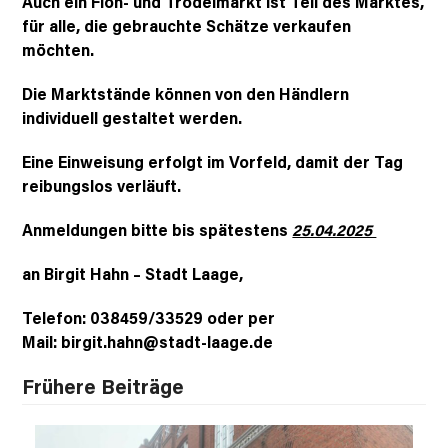
Auch ein Floh- und Trödelmarkt ist Teil des Marktes,
für alle, die gebrauchte Schätze verkaufen
möchten.
Die Marktstände können von den Händlern
individuell gestaltet werden.
Eine Einweisung erfolgt im Vorfeld, damit der Tag
reibungslos verläuft.
Anmeldungen bitte bis spätestens
25.04.2025
an Birgit Hahn – Stadt Laage,
Telefon: 038459/33529 oder per
Mail: birgit.hahn@stadt-laage.de
Frühere Beiträge