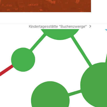
Kindertagesstätte “Buchenzwerge”
Nächster
Beitrag: