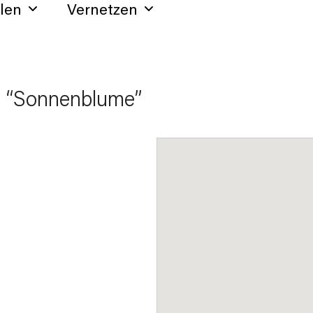
hlen
Vernetzen
e “Sonnenblume”