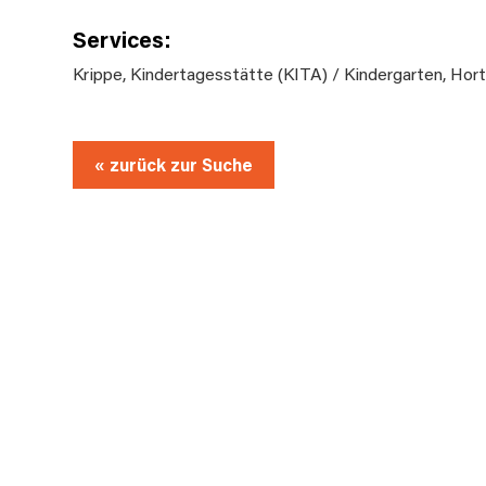
Services:
Krippe
,
Kindertagesstätte (KITA) / Kindergarten
,
Hor
« zurück zur Suche