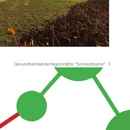
Gesundheitskindertagesstätte “Sonnenblume”
Nächster
Beitrag: