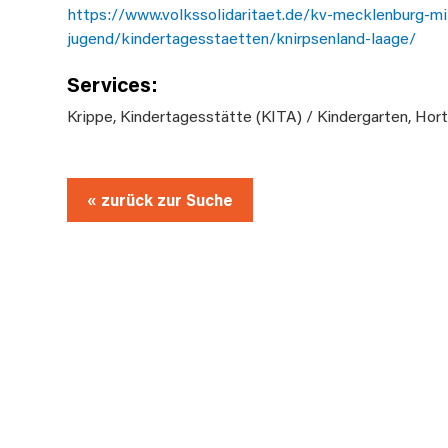
https://www.volkssolidaritaet.de/kv-mecklenburg-mi
jugend/kindertagesstaetten/knirpsenland-laage/
Services:
Krippe
,
Kindertagesstätte (KITA) / Kindergarten
,
Hor
« zurück zur Suche