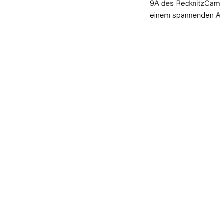
9A des RecknitzCam
einem spannenden 