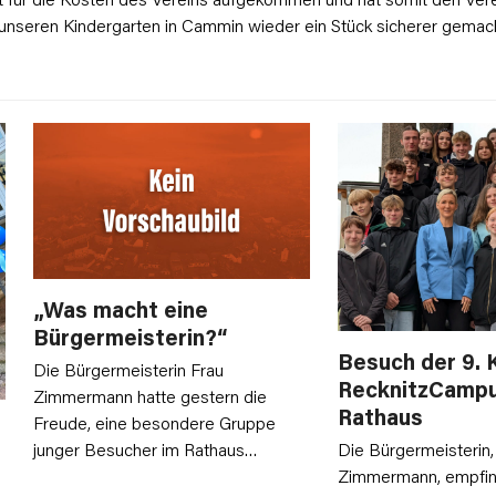
unseren Kindergarten in Cammin wieder ein Stück sicherer gemach
„Was macht eine
Bürgermeisterin?“
Besuch der 9. 
Die Bürgermeisterin Frau
RecknitzCampu
Zimmermann hatte gestern die
Rathaus
Freude, eine besondere Gruppe
junger Besucher im Rathaus…
Die Bürgermeisterin,
Zimmermann, empfin