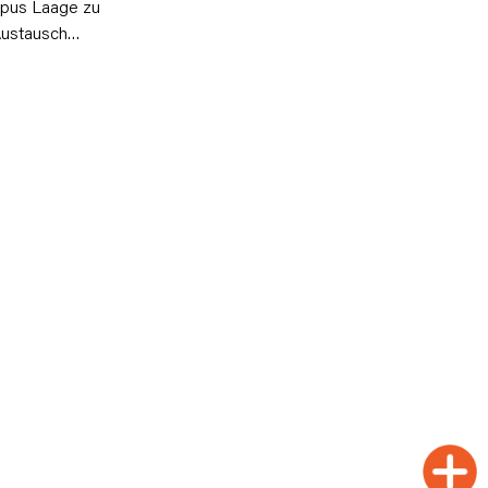
pus Laage zu
Austausch…