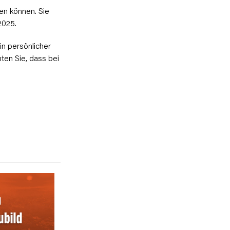
men können. Sie
2025.
n persönlicher
ten Sie, dass bei