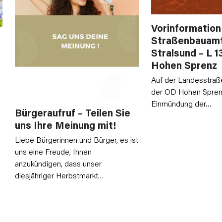
Vorinformation
Straßenbauam
Stralsund – L 
Hohen Sprenz
Auf der Landesstraße
der OD Hohen Sprenz
Einmündung der…
Bürgeraufruf – Teilen Sie
uns Ihre Meinung mit!
Liebe Bürgerinnen und Bürger, es ist
uns eine Freude, Ihnen
anzukündigen, dass unser
diesjähriger Herbstmarkt…