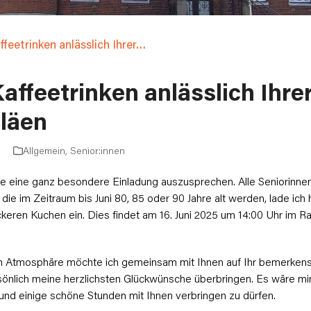
feetrinken anlässlich Ihrer…
affeetrinken anlässlich Ihre
läen
Allgemein
,
Senior:innen
ute eine ganz besondere Einladung auszusprechen. Alle Seniorinne
 die im Zeitraum bis Juni 80, 85 oder 90 Jahre alt werden, lade ich
ckeren Kuchen ein. Dies findet am 16. Juni 2025 um 14:00 Uhr im 
n Atmosphäre möchte ich gemeinsam mit Ihnen auf Ihr bemerken
nlich meine herzlichsten Glückwünsche überbringen. Es wäre mir
nd einige schöne Stunden mit Ihnen verbringen zu dürfen.