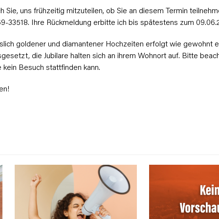
ch Sie, uns frühzeitig mitzuteilen, ob Sie an diesem Termin teilneh
59-33518. Ihre Rückmeldung erbitte ich bis spätestens zum 09.06.
lich goldener und diamantener Hochzeiten erfolgt wie gewohnt ei
esetzt, die Jubilare halten sich an ihrem Wohnort auf. Bitte beach
 kein Besuch stattfinden kann.
en!