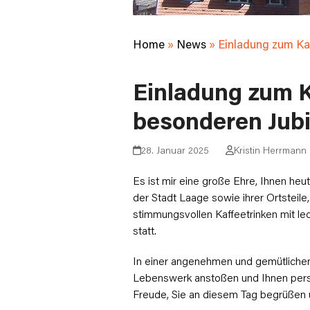
Home
»
News
»
Einladung zum Kaf
Einladung zum K
besonderen Jubi
28. Januar 2025
Kristin Herrmann
Es ist mir eine große Ehre, Ihnen he
der Stadt Laage sowie ihrer Ortsteile,
stimmungsvollen Kaffeetrinken mit le
statt.
In einer angenehmen und gemütliche
Lebenswerk anstoßen und Ihnen persö
Freude, Sie an diesem Tag begrüßen u