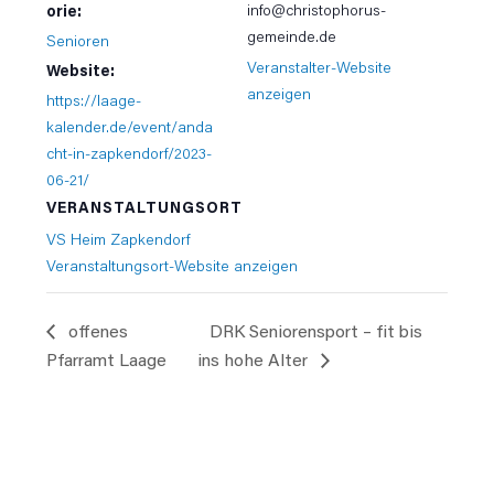
info@christophorus-
orie:
gemeinde.de
Senioren
Veranstalter-Website
Website:
anzeigen
https://laage-
kalender.de/event/anda
cht-in-zapkendorf/2023-
06-21/
VERANSTALTUNGSORT
VS Heim Zapkendorf
Veranstaltungsort-Website anzeigen
offenes
DRK Seniorensport – fit bis
Pfarramt Laage
ins hohe Alter