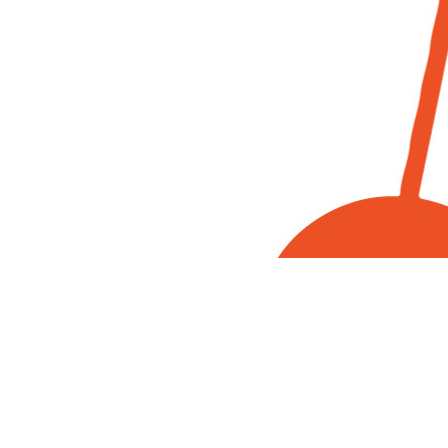
Besuche uns auf
Facebook, Instagram und YouTube!