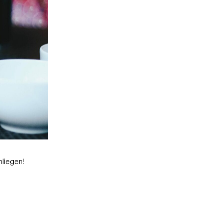
nliegen!