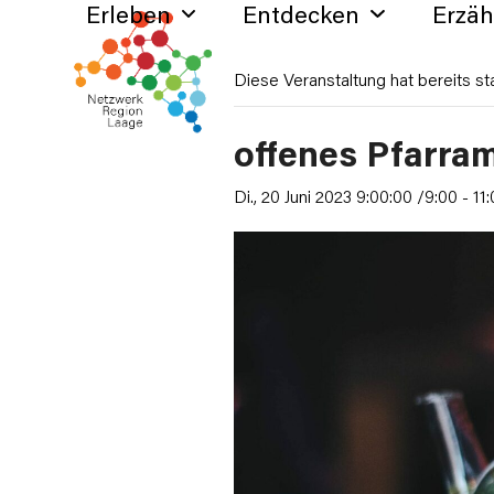
Erleben
Entdecken
Erzä
Skip
to
content
Diese Veranstaltung hat bereits st
offenes Pfarra
Di., 20 Juni 2023 9:00:00 /9:00
-
11