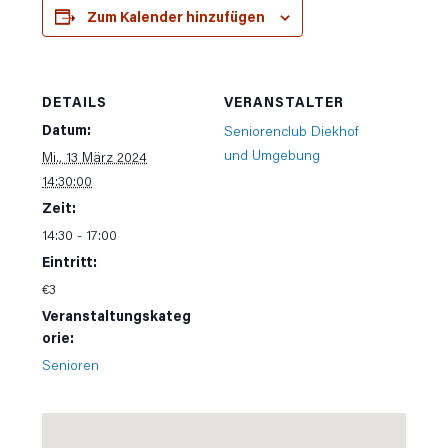
Zum Kalender hinzufügen
DETAILS
VERANSTALTER
Datum:
Seniorenclub Diekhof
und Umgebung
Mi., 13 März 2024
14:30:00
Zeit:
14:30 - 17:00
Eintritt:
€3
Veranstaltungskateg
orie:
Senioren