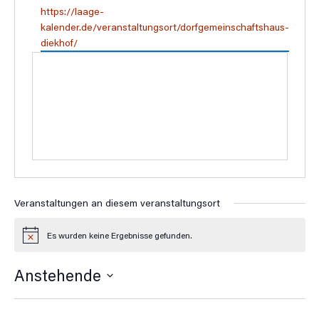
Webseite
https://laage-
kalender.de/veranstaltungsort/dorfgemeinschaftshaus-
diekhof/
Veranstaltungen an diesem veranstaltungsort
Es wurden keine Ergebnisse gefunden.
Hinweis
Anstehende
Datum
wählen.