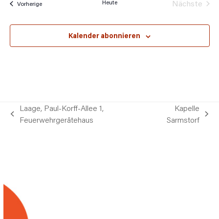
Heute
Nächste
Veranstaltungen
Vorherige
Veransta
Kalender abonnieren
Laage, Paul-Korff-Allee 1,
Kapelle
vorheriger
Nächster
Feuerwehrgerätehaus
Sarmstorf
Beitrag:
Beitrag: