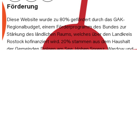
Förderung
Diese Website wurde zu 80% gefördert durch das GAK-
Regionalbudget, einem Förderprogramm des Bundes zur
Stärkung des ländlichen Raums, welches über den Landkreis
Rostock kofinanziert wird. 20% stammen aus dem Haushalt
der Gemeinden Dolgen am See, Hohen Sprenz, Wardow und
Laage.
Rechtliches
Datenschutz-Einstellungen
Datenschutzerklärung
Impressum