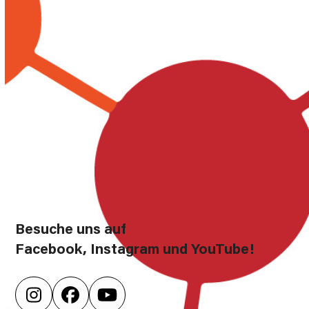
Besuche uns auf
Facebook, Instagram und YouTube!
Instagram
Facebook
YouTube