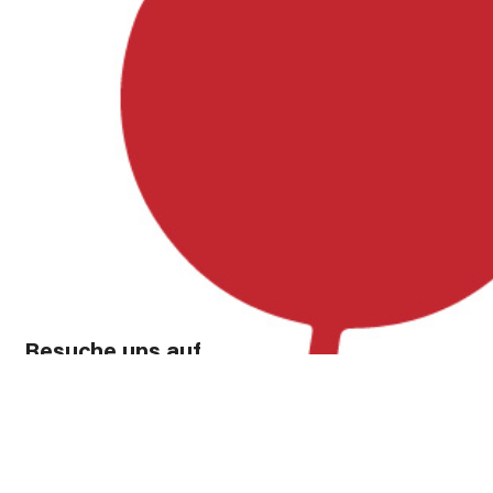
Besuche uns auf
Facebook, Instagram und YouTube!
Instagram
Facebook
YouTube