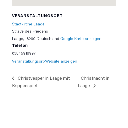
VERANSTALTUNGSORT
Stadtkirche Laage
Straße des Friedens
Laage
,
18299
Deutschland
Google Karte anzeigen
Telefon
03845918997
Veranstaltungsort-Website anzeigen
Christvesper in Laage mit
Christnacht in
Krippenspiel
Laage