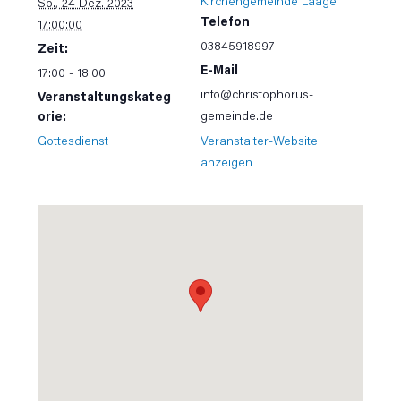
Kirchengemeinde Laage
So., 24 Dez. 2023
Telefon
17:00:00
03845918997
Zeit:
E-Mail
17:00 - 18:00
info@christophorus-
Veranstaltungskateg
gemeinde.de
orie:
Gottesdienst
Veranstalter-Website
anzeigen