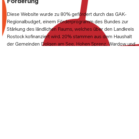
Förderung
Diese Website wurde zu 80% gefördert durch das GAK-
Regionalbudget, einem Förderprogramm des Bundes zur
Stärkung des ländlichen Raums, welches über den Landkreis
Rostock kofinanziert wird. 20% stammen aus dem Haushalt
der Gemeinden Dolgen am See, Hohen Sprenz, Wardow und
Laage.
Rechtliches
Datenschutz-Einstellungen
Datenschutzerklärung
Impressum