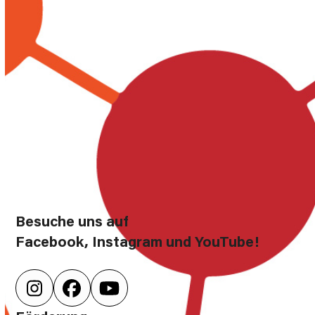
Besuche uns auf
Facebook, Instagram und YouTube!
Instagram
Facebook
YouTube