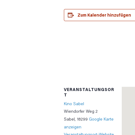
Zum Kalender hinzufügen
VERANSTALTUNGSOR
T
Kino Sabel
Wiendorfer Weg 2
Sabel
,
18299
Google Karte
anzeigen
Veranstaltungsort-Website