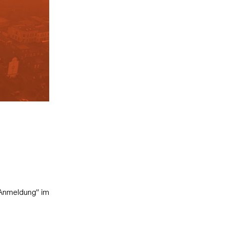
“Anmeldung” im