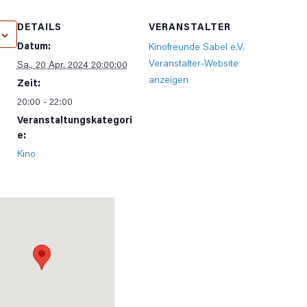
DETAILS
VERANSTALTER
Datum:
Kinofreunde Sabel e.V.
Veranstalter-Website
Sa., 20 Apr. 2024 20:00:00
anzeigen
Zeit:
20:00 - 22:00
Veranstaltungskategori
e:
Kino