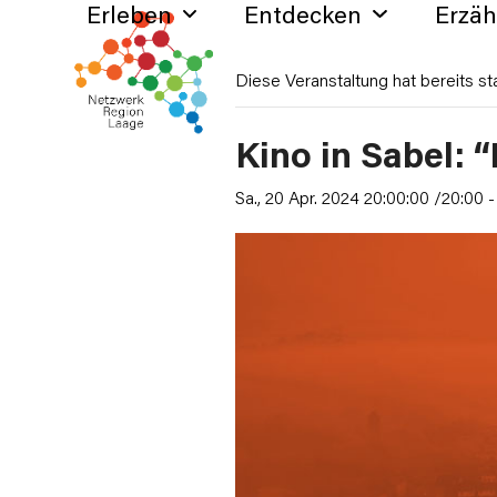
Erleben
Entdecken
Erzä
Skip
to
content
Diese Veranstaltung hat bereits st
Kino in Sabel: 
Sa., 20 Apr. 2024 20:00:00 /20:00