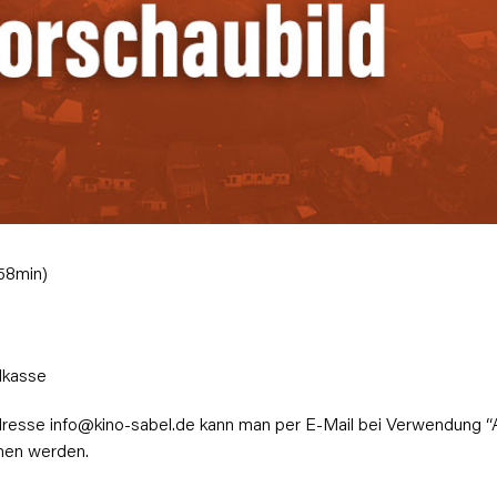
 58min)
dkasse
dresse info@kino-sabel.de kann man per E-Mail bei Verwendung 
mmen werden.