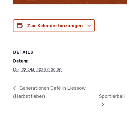
Zum Kalender hinzufügen
DETAILS
Datum:
Do., 22 Okt. 2026 0:00:00
Generationen Café in Liessow
(Herbstfieber)
Sportlerball