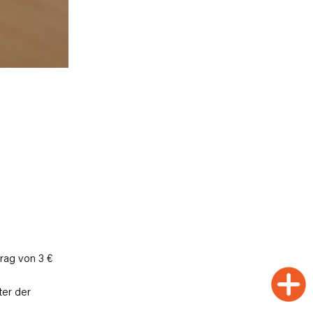
rag von 3 €
ter der