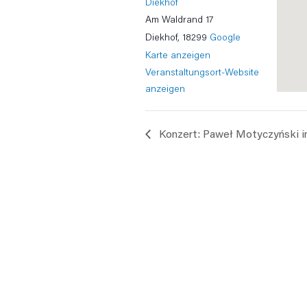
Diekhof
Am Waldrand 17
Diekhof
,
18299
Google
Karte anzeigen
Veranstaltungsort-Website
anzeigen
Konzert: Paweł Motyczyński i