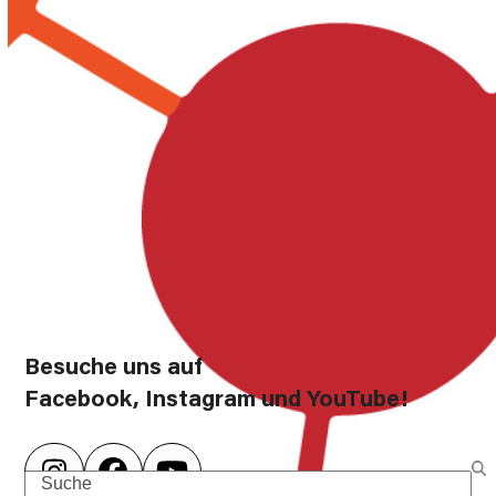
Besuche uns auf
Facebook, Instagram und YouTube!
Instagram
Facebook
YouTube
Search