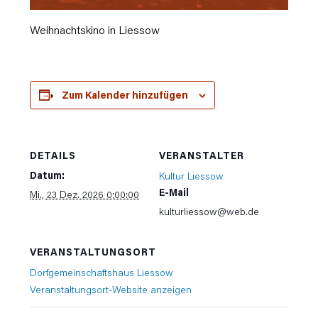
Weihnachtskino in Liessow
Zum Kalender hinzufügen
DETAILS
VERANSTALTER
Datum:
Kultur Liessow
E-Mail
Mi., 23 Dez. 2026 0:00:00
kulturliessow@web.de
VERANSTALTUNGSORT
Dorfgemeinschaftshaus Liessow
Veranstaltungsort-Website anzeigen