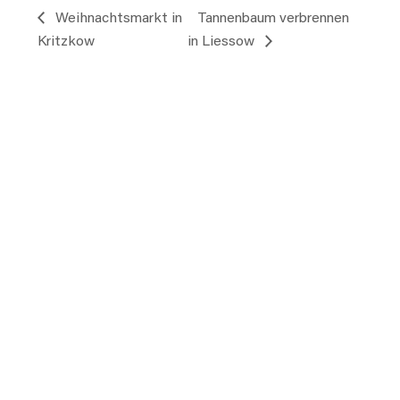
Weihnachtsmarkt in
Tannenbaum verbrennen
Kritzkow
in Liessow