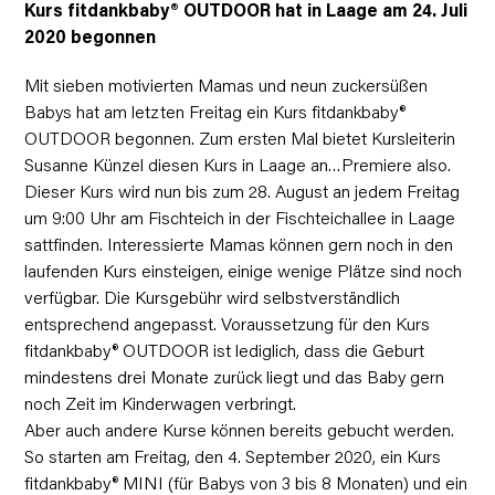
Kurs fitdankbaby® OUTDOOR hat in Laage am 24. Juli
2020 begonnen
Mit sieben motivierten Mamas und neun zuckersüßen
Babys hat am letzten Freitag ein Kurs fitdankbaby®
OUTDOOR begonnen. Zum ersten Mal bietet Kursleiterin
Susanne Künzel diesen Kurs in Laage an…Premiere also.
Dieser Kurs wird nun bis zum 28. August an jedem Freitag
um 9:00 Uhr am Fischteich in der Fischteichallee in Laage
sattfinden. Interessierte Mamas können gern noch in den
laufenden Kurs einsteigen, einige wenige Plätze sind noch
verfügbar. Die Kursgebühr wird selbstverständlich
entsprechend angepasst. Voraussetzung für den Kurs
fitdankbaby® OUTDOOR ist lediglich, dass die Geburt
mindestens drei Monate zurück liegt und das Baby gern
noch Zeit im Kinderwagen verbringt.
Aber auch andere Kurse können bereits gebucht werden.
So starten am Freitag, den 4. September 2020, ein Kurs
fitdankbaby® MINI (für Babys von 3 bis 8 Monaten) und ein