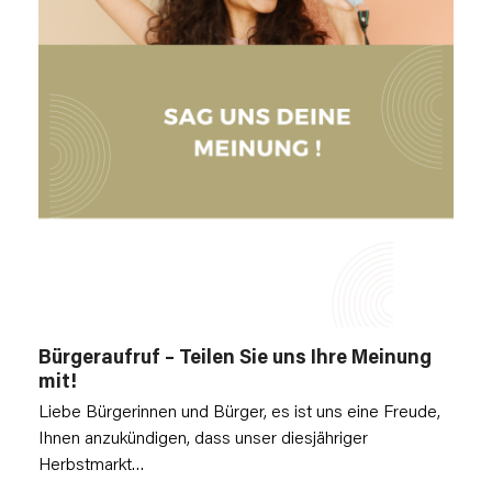
Bürgeraufruf – Teilen Sie uns Ihre Meinung
mit!
Liebe Bürgerinnen und Bürger, es ist uns eine Freude,
Ihnen anzukündigen, dass unser diesjähriger
Herbstmarkt…