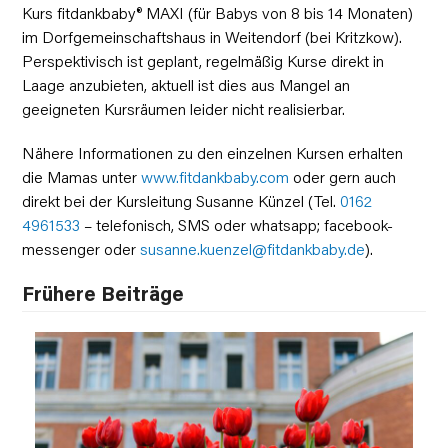
Kurs fitdankbaby® MAXI (für Babys von 8 bis 14 Monaten)
im Dorfgemeinschaftshaus in Weitendorf (bei Kritzkow).
Perspektivisch ist geplant, regelmäßig Kurse direkt in
Laage anzubieten, aktuell ist dies aus Mangel an
geeigneten Kursräumen leider nicht realisierbar.
Nähere Informationen zu den einzelnen Kursen erhalten
die Mamas unter
www.fitdankbaby.com
oder gern auch
direkt bei der Kursleitung Susanne Künzel (Tel.
0162
4961533
– telefonisch, SMS oder whatsapp; facebook-
messenger oder
susanne.kuenzel@fitdankbaby.de
).
Frühere Beiträge