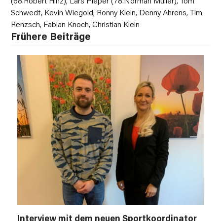
(68.Robert Hinz), Lars Pieper (78.Norman Müller), Tom
Schwedt, Kevin Wiegold, Ronny Klein, Denny Ahrens, Tim
Renzsch, Fabian Knoch, Christian Klein
Frühere Beiträge
Interview mit dem neuen Sportkoordinator