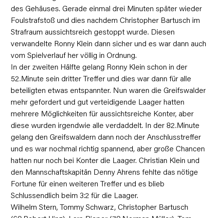
des Gehäuses. Gerade einmal drei Minuten später wieder
Foulstrafstoß und dies nachdem Christopher Bartusch im
Strafraum aussichtsreich gestoppt wurde. Diesen
verwandelte Ronny Klein dann sicher und es war dann auch
vom Spielverlauf her völlig in Ordnung.
In der zweiten Hälfte gelang Ronny Klein schon in der
52.Minute sein dritter Treffer und dies war dann für alle
beteiligten etwas entspannter. Nun waren die Greifswalder
mehr gefordert und gut verteidigende Laager hatten
mehrere Möglichkeiten für aussichtsreiche Konter, aber
diese wurden irgendwie alle verdaddelt. In der 82.Minute
gelang den Greifswaldern dann noch der Anschlusstreffer
und es war nochmal richtig spannend, aber große Chancen
hatten nur noch bei Konter die Laager. Christian Klein und
den Mannschaftskapitän Denny Ahrens fehlte das nötige
Fortune für einen weiteren Treffer und es blieb
Schlussendlich beim 3:2 für die Laager.
Wilhelm Stern, Tommy Schwarz, Christopher Bartusch