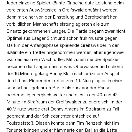
Jeder einzelne Spieler könnte für seine gute Leistung beim
verdienten Auswärtssieg in Greifswald erwähnt werden,
denn mit einer von der Einstellung und Bereitschaft her
vorbildlichen Mannschaftsleistung agierten alle zum
Einsatz gekommenen Laager. Die Partie begann zwar nicht
Optimal aus Laager Sicht und schon früh musste gegen
stark in der Anfangsphase spielende Greifswalder in der
8.Minute ein Treffer hingenommen werden, aber irgendwie
war das auch ein Wachrüttler. Mit zunehmender Spielzeit
bekamen die Laager dann etwas Oberwasser und schon in
der 16.Minute gelang Ronny Klein nach präzisem Anspiel
durch Lars Pieper der Treffer zum 1:1. Nun ging es in einer
sehr schnell geführten Partie bis kurz vor der Pause
beiderseitig energisch weiter und dies in der 40. und 43.
Minute im Strafraum der Greifswalder zu energisch. In der
40.Minute wurde erst Denny Ahrens im Strafraum zu Fall
gebracht und der Schiedsrichter entschied auf
Foulstrafstoß. Diesen konnte dann Tim Renzsch nicht im
Tor unterbringen und er hämmerte den Ball an die Latte