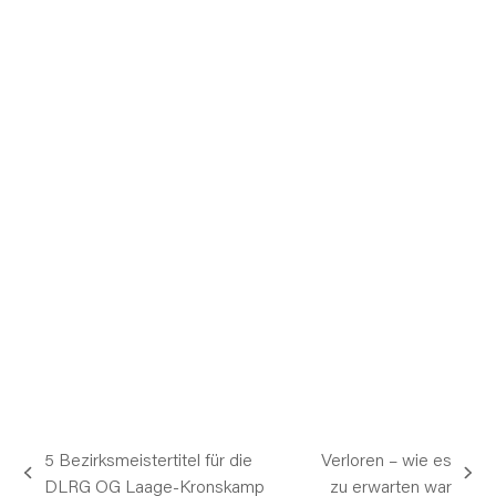
5 Bezirksmeistertitel für die
Verloren – wie es
vorheriger
Nächster
DLRG OG Laage-Kronskamp
zu erwarten war