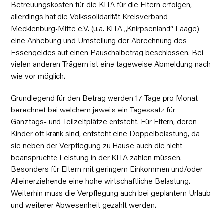
Betreuungskosten für die KITA für die Eltern erfolgen,
allerdings hat die Volkssolidarität Kreisverband
Mecklenburg-Mitte e.V. (u.a. KITA „Knirpsenland“ Laage)
eine Anhebung und Umstellung der Abrechnung des
Essengeldes auf einen Pauschalbetrag beschlossen. Bei
vielen anderen Trägern ist eine tageweise Abmeldung nach
wie vor möglich.
Grundlegend für den Betrag werden 17 Tage pro Monat
berechnet bei welchem jeweils ein Tagessatz für
Ganztags- und Teilzeitplätze entsteht. Für Eltern, deren
Kinder oft krank sind, entsteht eine Doppelbelastung, da
sie neben der Verpflegung zu Hause auch die nicht
beanspruchte Leistung in der KITA zahlen müssen.
Besonders für Eltern mit geringem Einkommen und/oder
Alleinerziehende eine hohe wirtschaftliche Belastung.
Weiterhin muss die Verpflegung auch bei geplantem Urlaub
und weiterer Abwesenheit gezahlt werden.